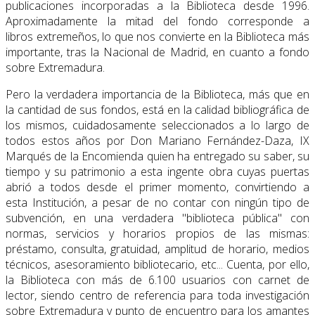
publicaciones incorporadas a la Biblioteca desde 1996.
Aproximadamente la mitad del fondo corresponde a
libros extremeños, lo que nos convierte en la Biblioteca más
importante, tras la Nacional de Madrid, en cuanto a fondo
sobre Extremadura.
Pero la verdadera importancia de la Biblioteca, más que en
la cantidad de sus fondos, está en la calidad bibliográfica de
los mismos, cuidadosamente seleccionados a lo largo de
todos estos años por Don Mariano Fernández-Daza, IX
Marqués de la Encomienda quien ha entregado su saber, su
tiempo y su patrimonio a esta ingente obra cuyas puertas
abrió a todos desde el primer momento, convirtiendo a
esta Institución, a pesar de no contar con ningún tipo de
subvención, en una verdadera "biblioteca pública" con
normas, servicios y horarios propios de las mismas:
préstamo, consulta, gratuidad, amplitud de horario, medios
técnicos, asesoramiento bibliotecario, etc... Cuenta, por ello,
la Biblioteca con más de 6.100 usuarios con carnet de
lector, siendo centro de referencia para toda investigación
sobre Extremadura y punto de encuentro para los amantes