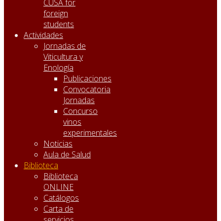
CUSA for
foreign
students
Actividades
Jornadas de
Viticultura y
Enología
Publicaciones
Convocatoria
Jornadas
Concurso
vinos
experimentales
Noticias
Aula de Salud
Biblioteca
Biblioteca
ONLINE
Catálogos
Carta de
servicios