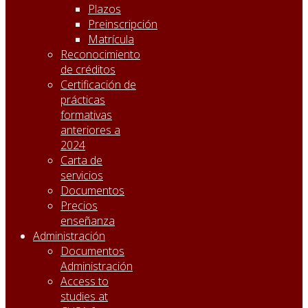
Plazos
Preinscripción
Matrícula
Reconocimiento
de créditos
Certificación de
prácticas
formativas
anteriores a
2024
Carta de
servicios
Documentos
Precios
enseñanza
Administración
Documentos
Administración
Access to
studies at