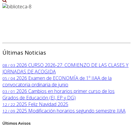
Últimas Noticias
2026
CURSO 2026-27: COMIENZO DE LAS CLASES Y
08 / 03
JORNADAS DE ACOGIDA
2026
Examen de ECONOMÍA de 1º IIAA de la
05 / 04
convocatoria ordinaria de junio
2026
Cambios en horarios primer curso de los
03 / 01
Grados de Educación (EI, EP y DG)
2025
Feliz Navidad 2025
12 / 22
2025
Modificación horarios segundo semestre IIAA
12 / 09
Últimos Avisos