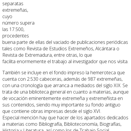
separatas
extremeñas,
cuyo
número supera
las 17.500,
procedentes
buena parte de ellas del vaciado de publicaciones periódicas
tales como Revista de Estudios Extremeños, Alcántara o
Revista de Extremadura, entre otras, lo que
facilita enormemente el trabajo al investigador que nos visita.
También se incluye en el fondo impreso la hemeroteca que
cuenta con 2.530 cabeceras, además de 987 extremeñas,
con una cronología que arranca a mediados del siglo XIX. Se
trata de una biblioteca general en cuanto a materias, aunque
de vocación eminentemente extremeña y extremeñista en
sus contenidos, siendo muy importante su fondo antiguo
que contiene obras impresas desde el siglo XVI.
Especial mención hay que hacer de los apartados dedicados
a materias como Bibliografía, Biblioteconomía, Biografías,
Historia y Literatura, así como los de Trabajo Social,