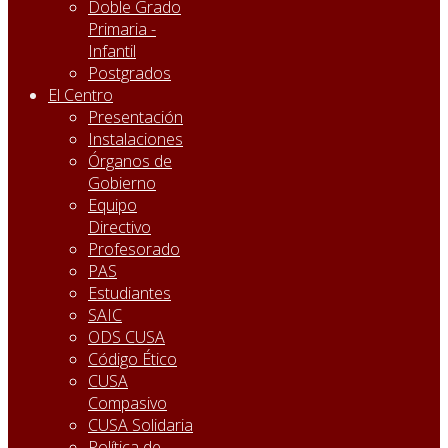
Doble Grado
Primaria -
Infantil
Postgrados
El Centro
Presentación
Instalaciones
Órganos de
Gobierno
Equipo
Directivo
Profesorado
PAS
Estudiantes
SAIC
ODS CUSA
Código Ético
CUSA
Compasivo
CUSA Solidaria
Política de