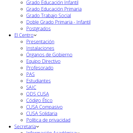
Grado Educación Infantil
Grado Educación Primaria
Grado Trabajo Social
Doble Grado Primaria - Infantil
Postgrados
El Centro
Presentación
Instalaciones
Órganos de Gobierno
Equipo Directivo
Profesorado
PAS
Estudiantes
SAIC
ODS CUSA
Código Ético
CUSA Compasivo
CUSA Solidaria
Política de privacidad
Secretaría
Información Académica