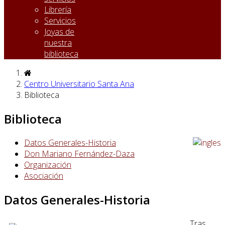
Librería
Servicios
Joyas de
nuestra
biblioteca
Centro Universitario Santa Ana
Biblioteca
Biblioteca
Datos Generales-Historia
Don Mariano Fernández-Daza
Organización
Asociación
Datos Generales-Historia
Tras