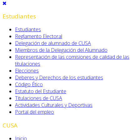
Estudiantes
Estudiantes
Reglamento Electoral
Delegación de alumnado de CUSA
Miembros de la Delegación del Alumnado
Representación de las comisiones de calidad de las
titulaciones
Elecciones
Deberes y Derechos de los estudiantes
Código Ético
Estatuto del Estudiante
Titulaciones de CUSA
Actividades Culturales y Deportivas
Portal del empleo
CUSA
Inicio