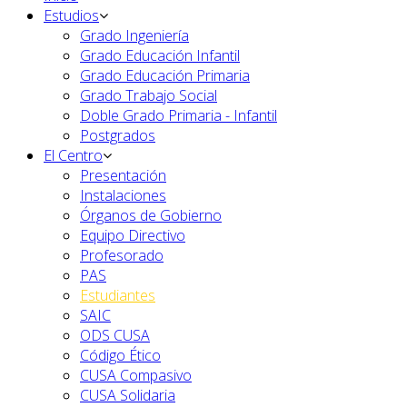
Estudios
Grado Ingeniería
Grado Educación Infantil
Grado Educación Primaria
Grado Trabajo Social
Doble Grado Primaria - Infantil
Postgrados
El Centro
Presentación
Instalaciones
Órganos de Gobierno
Equipo Directivo
Profesorado
PAS
Estudiantes
SAIC
ODS CUSA
Código Ético
CUSA Compasivo
CUSA Solidaria