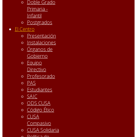
Doble Grado
Primaria -
Infantil
Postgrados
El Centro
Presentación
Instalaciones
Órganos de
Gobierno
Equipo
Directivo
Profesorado
PAS
Estudiantes
SAIC
ODS CUSA
Código Ético
CUSA
Compasivo
CUSA Solidaria
Política de