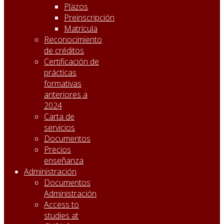
Plazos
Preinscripción
Matrícula
Reconocimiento
de créditos
Certificación de
prácticas
formativas
anteriores a
2024
Carta de
servicios
Documentos
Precios
enseñanza
Administración
Documentos
Administración
Access to
studies at