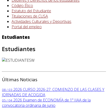
Deberes y Derechos de los estudiantes
Código Ético
Estatuto del Estudiante
Titulaciones de CUSA
Actividades Culturales y Deportivas
Portal del empleo
Estudiantes
Estudiantes
Últimas Noticias
2026
CURSO 2026-27: COMIENZO DE LAS CLASES Y
08 / 03
JORNADAS DE ACOGIDA
2026
Examen de ECONOMÍA de 1º IIAA de la
05 / 04
convocatoria ordinaria de junio