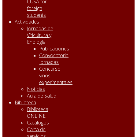
CUSA for
foreign
students
Actividades
Jornadas de
Viticultura y
Enología
Publicaciones
Convocatoria
Jornadas
Concurso
vinos
experimentales
Noticias
Aula de Salud
Biblioteca
Biblioteca
ONLINE
Catálogos
Carta de
servicios