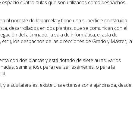
este espacio cuatro aulas que son utilizadas como despachos-
a al noreste de la parcela y tiene una superficie construida
ta, desarrollados en dos plantas, que se comunican con el
elegación del alumnado, la sala de informática, el aula de
a, etc.), los despachos de las direcciones de Grado y Máster, la
enta con dos plantas y está dotado de siete aulas, varios
rnadas, seminarios), para realizar exámenes, o para la
al.
 y a sus laterales, existe una extensa zona ajardinada, desde