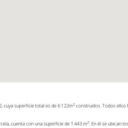
2
2, cuya superficie total es de 6.122m
construidos. Todos ellos 
2
arcela, cuenta con una superficie de 1.443 m
. En él se ubican l