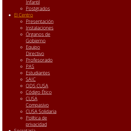
Infantil
Postgrados
El Centro
Presentación
Instalaciones
Órganos de
Gobierno
Equipo
Directivo
Profesorado
PAS
Estudiantes
SAIC
ODS CUSA
Código Ético
CUSA
Compasivo
CUSA Solidaria
Política de
privacidad
Secretaría