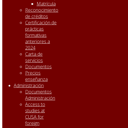
Matrícula
Reconocimiento
de créditos
Certificación de
prácticas
formativas
anteriores a
2024
Carta de
servicios
Documentos
Precios
enseñanza
Administración
Documentos
Administración
Access to
studies at
CUSA for
foreign