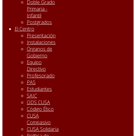
Doble Grado
Primaria -
Infantil
Postgrados
El Centro
Presentación
Instalaciones
Órganos de
Gobierno
Equipo
Directivo
Profesorado
PAS
Estudiantes
SAIC
ODS CUSA
Código Ético
CUSA
Compasivo
CUSA Solidaria
Política de