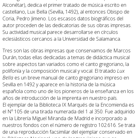
Alconétar), dedica el primer tratado de música escrito en
castellano, Lux Bella (Sevilla, 1492), al entonces Obispo de
Coria, Pedro Jimeno. Los escasos datos biográficos del
autor proceden de las dedicatorias de sus obras impresas.
Su actividad musical parece desarrollarse en círculos
eclesiásticos cercanos a la Universidad de Salamanca.
Tres son las obras impresas que conservamos de Marcos
Durán, todas ellas dedicadas a temas de didáctica musical
sobre aspectos tan variados como el canto gregoriano, la
polifonía y la composición musical y vocal. El tratado
Lux
Bella
es un breve manual de canto gregoriano impreso en
Sevilla en 1492 y aparece en la historia de la música
española como uno de los pioneros de la enseñanza en los
años de introducción de la imprenta en nuestro país.
El ejemplar de la Biblioteca IX Marqués de la Encomienda es
el Nº 105 de una tirada numerada del 1 al 350. Fue adquirido
en la Librería Miguel Miranda de Madrid e incorporado a
nuestros fondos con el número de registro 102.616. Se trata
de una reproducción facsimilar del ejemplar conservado en