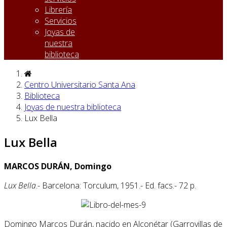
Librería
Servicios
Joyas de
nuestra
biblioteca
Centro Universitario Santa Ana
Biblioteca
Joyas de nuestra biblioteca
Lux Bella
Lux Bella
MARCOS DURÁN, Domingo
Lux Bella
.- Barcelona: Torculum, 1951.- Ed. facs.- 72 p.
Domingo Marcos Durán, nacido en Alconétar (Garrovillas de