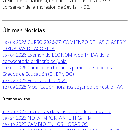
la Biblioteca Nacional, uno de los tres únicos que se
conservan de la impresión de Sevilla, 1492.
Últimas Noticias
2026
CURSO 2026-27: COMIENZO DE LAS CLASES Y
08 / 03
JORNADAS DE ACOGIDA
2026
Examen de ECONOMÍA de 1º IIAA de la
05 / 04
convocatoria ordinaria de junio
2026
Cambios en horarios primer curso de los
03 / 01
Grados de Educación (EI, EP y DG)
2025
Feliz Navidad 2025
12 / 22
2025
Modificación horarios segundo semestre IIAA
12 / 09
Últimos Avisos
2023
Encuestas de satisfacción del estudiante
11 / 20
2023
NOTA IMPORTANTE TFG/TFM
09 / 21
2023
CAMBIO EN LOS HORARIOS
09 / 19