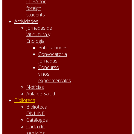
CUSA for
foreign
students
Actividades
Jornadas de
Viticultura y
Enología
Publicaciones
Convocatoria
Jornadas
Concurso
vinos
experimentales
Noticias
Aula de Salud
Biblioteca
Biblioteca
ONLINE
Catálogos
Carta de
servicios