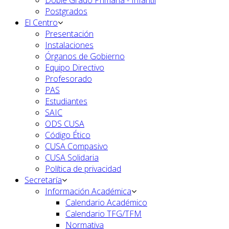
Doble Grado Primaria - Infantil
Postgrados
El Centro
Presentación
Instalaciones
Órganos de Gobierno
Equipo Directivo
Profesorado
PAS
Estudiantes
SAIC
ODS CUSA
Código Ético
CUSA Compasivo
CUSA Solidaria
Política de privacidad
Secretaría
Información Académica
Calendario Académico
Calendario TFG/TFM
Normativa