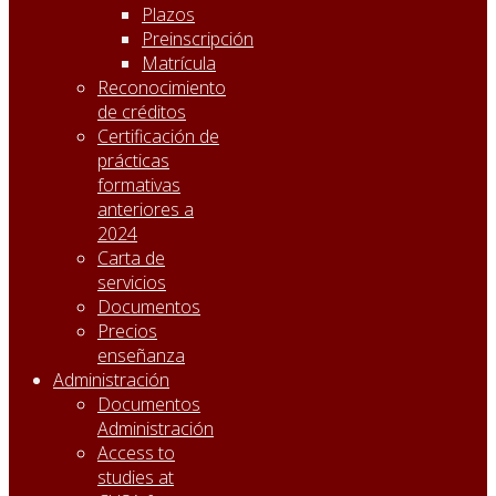
Plazos
Preinscripción
Matrícula
Reconocimiento
de créditos
Certificación de
prácticas
formativas
anteriores a
2024
Carta de
servicios
Documentos
Precios
enseñanza
Administración
Documentos
Administración
Access to
studies at