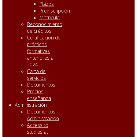
Plazos
Preinscripción
Matrícula
Reconocimiento
de créditos
Certificación de
prácticas
formativas
anteriores a
2024
Carta de
servicios
Documentos
Precios
enseñanza
Administración
Documentos
Administración
Access to
studies at