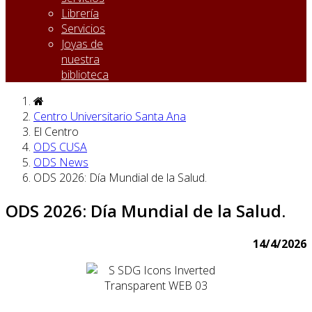
Librería
Servicios
Joyas de
nuestra
biblioteca
Centro Universitario Santa Ana
El Centro
ODS CUSA
ODS News
ODS 2026: Día Mundial de la Salud.
ODS 2026: Día Mundial de la Salud.
14/4/2026