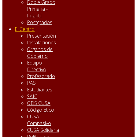
Doble Grado
Primaria -
Infantil
Postgrados
El Centro
Presentación
Instalaciones
Órganos de
Gobierno
Equipo
Directivo
Profesorado
PAS
Estudiantes
SAIC
ODS CUSA
Código Ético
CUSA
Compasivo
CUSA Solidaria
Política de