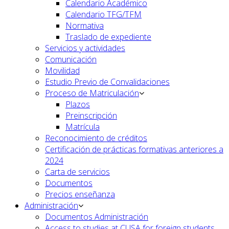
Calendario Académico
Calendario TFG/TFM
Normativa
Traslado de expediente
Servicios y actividades
Comunicación
Movilidad
Estudio Previo de Convalidaciones
Proceso de Matriculación
Plazos
Preinscripción
Matrícula
Reconocimiento de créditos
Certificación de prácticas formativas anteriores a
2024
Carta de servicios
Documentos
Precios enseñanza
Administración
Documentos Administración
Access to studies at CUSA for foreign students