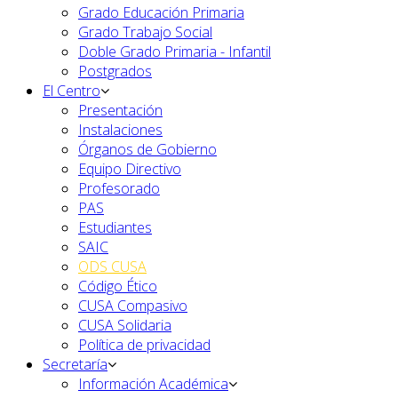
Grado Educación Primaria
Grado Trabajo Social
Doble Grado Primaria - Infantil
Postgrados
El Centro
Presentación
Instalaciones
Órganos de Gobierno
Equipo Directivo
Profesorado
PAS
Estudiantes
SAIC
ODS CUSA
Código Ético
CUSA Compasivo
CUSA Solidaria
Política de privacidad
Secretaría
Información Académica