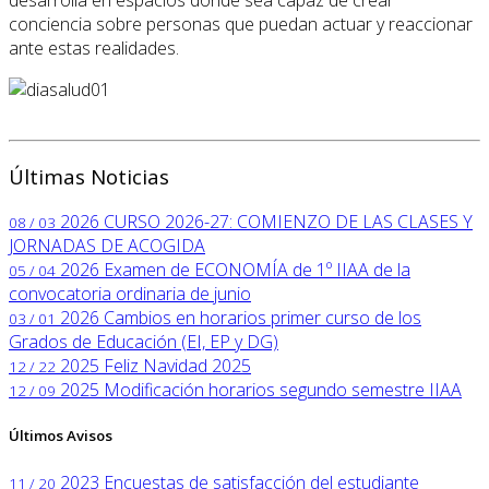
conciencia sobre personas que puedan actuar y reaccionar
ante estas realidades.
Últimas Noticias
2026
CURSO 2026-27: COMIENZO DE LAS CLASES Y
08 / 03
JORNADAS DE ACOGIDA
2026
Examen de ECONOMÍA de 1º IIAA de la
05 / 04
convocatoria ordinaria de junio
2026
Cambios en horarios primer curso de los
03 / 01
Grados de Educación (EI, EP y DG)
2025
Feliz Navidad 2025
12 / 22
2025
Modificación horarios segundo semestre IIAA
12 / 09
Últimos Avisos
2023
Encuestas de satisfacción del estudiante
11 / 20