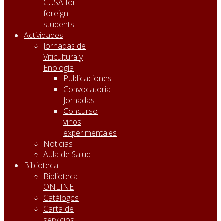
CUSA for
foreign
students
Actividades
Jornadas de
Viticultura y
Enología
Publicaciones
Convocatoria
Jornadas
Concurso
vinos
experimentales
Noticias
Aula de Salud
Biblioteca
Biblioteca
ONLINE
Catálogos
Carta de
servicios