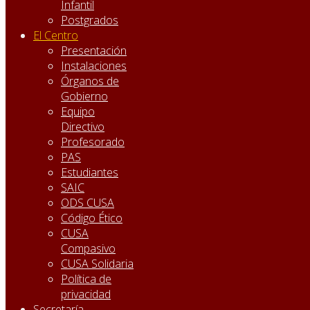
Infantil
Postgrados
El Centro
Presentación
Instalaciones
Órganos de
Gobierno
Equipo
Directivo
Profesorado
PAS
Estudiantes
SAIC
ODS CUSA
Código Ético
CUSA
Compasivo
CUSA Solidaria
Política de
privacidad
Secretaría