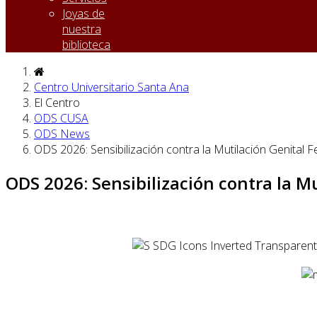
Joyas de
nuestra
biblioteca
Centro Universitario Santa Ana
El Centro
ODS CUSA
ODS News
ODS 2026: Sensibilización contra la Mutilación Genital 
ODS 2026: Sensibilización contra la M