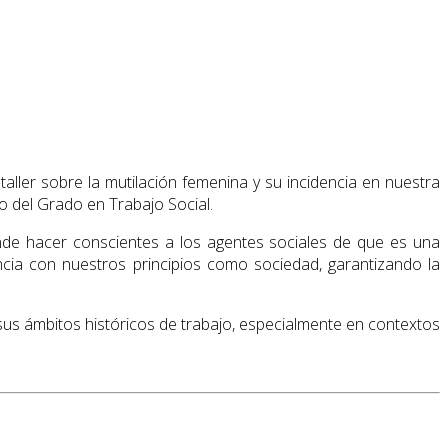
aller sobre la mutilación femenina y su incidencia en nuestra
do del Grado en Trabajo Social.
tende hacer conscientes a los agentes sociales de que es una
cia con nuestros principios como sociedad, garantizando la
 sus ámbitos históricos de trabajo, especialmente en contextos