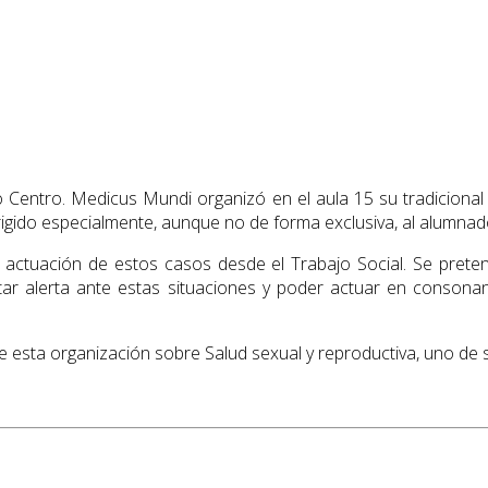
o Centro. Medicus Mundi organizó en el aula 15 su tradicional t
 dirigido especialmente, aunque no de forma exclusiva, al alumna
ón y actuación de estos casos desde el Trabajo Social. Se pre
ar alerta ante estas situaciones y poder actuar en consonan
de esta organización sobre Salud sexual y reproductiva, uno de