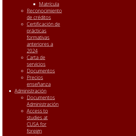
Matrícula
Reconocimiento
de créditos
Certificación de
prácticas
formativas
anteriores a
2024
Carta de
servicios
Documentos
Precios
enseñanza
Administración
Documentos
Administración
Access to
studies at
CUSA for
foreign