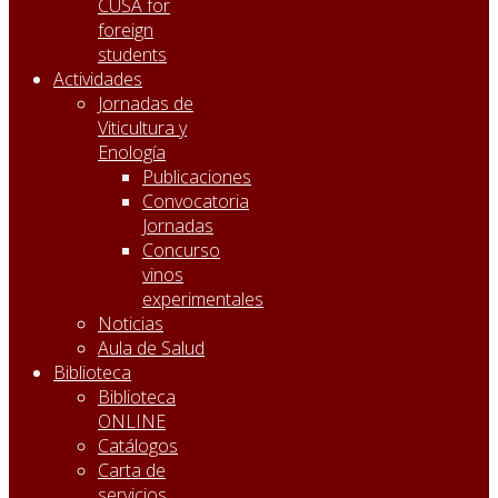
CUSA for
foreign
students
Actividades
Jornadas de
Viticultura y
Enología
Publicaciones
Convocatoria
Jornadas
Concurso
vinos
experimentales
Noticias
Aula de Salud
Biblioteca
Biblioteca
ONLINE
Catálogos
Carta de
servicios