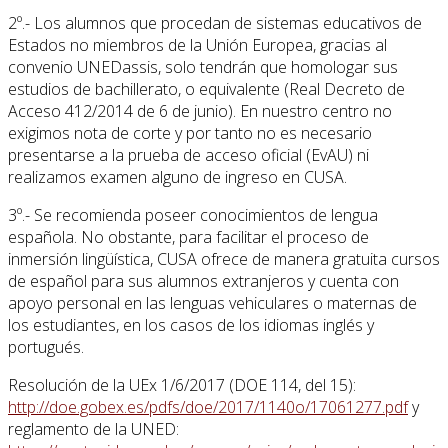
2º.- Los alumnos que procedan de sistemas educativos de
Estados no miembros de la Unión Europea, gracias al
convenio UNEDassis, solo tendrán que homologar sus
estudios de bachillerato, o equivalente (Real Decreto de
Acceso 412/2014 de 6 de junio). En nuestro centro no
exigimos nota de corte y por tanto no es necesario
presentarse a la prueba de acceso oficial (EvAU) ni
realizamos examen alguno de ingreso en CUSA.
3º.- Se recomienda poseer conocimientos de lengua
española. No obstante, para facilitar el proceso de
inmersión lingüística, CUSA ofrece de manera gratuita cursos
de español para sus alumnos extranjeros y cuenta con
apoyo personal en las lenguas vehiculares o maternas de
los estudiantes, en los casos de los idiomas inglés y
portugués.
Resolución de la UEx 1/6/2017 (DOE 114, del 15):
http://doe.gobex.es/pdfs/doe/2017/1140o/17061277.pdf
y
reglamento de la UNED: