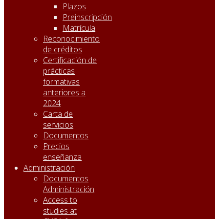
Plazos
Preinscripción
Matrícula
Reconocimiento
de créditos
Certificación de
prácticas
formativas
anteriores a
2024
Carta de
servicios
Documentos
Precios
enseñanza
Administración
Documentos
Administración
Access to
studies at