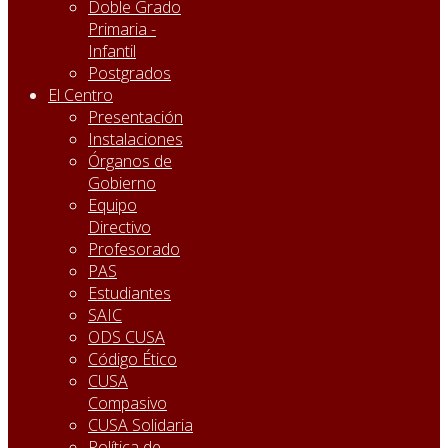
Doble Grado
Primaria -
Infantil
Postgrados
El Centro
Presentación
Instalaciones
Órganos de
Gobierno
Equipo
Directivo
Profesorado
PAS
Estudiantes
SAIC
ODS CUSA
Código Ético
CUSA
Compasivo
CUSA Solidaria
Política de