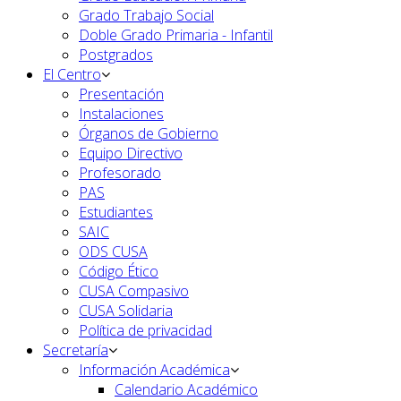
Grado Trabajo Social
Doble Grado Primaria - Infantil
Postgrados
El Centro
Presentación
Instalaciones
Órganos de Gobierno
Equipo Directivo
Profesorado
PAS
Estudiantes
SAIC
ODS CUSA
Código Ético
CUSA Compasivo
CUSA Solidaria
Política de privacidad
Secretaría
Información Académica
Calendario Académico