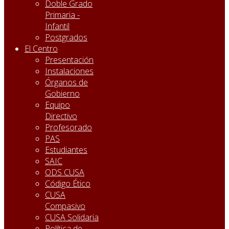
Doble Grado
Primaria -
Infantil
Postgrados
El Centro
Presentación
Instalaciones
Órganos de
Gobierno
Equipo
Directivo
Profesorado
PAS
Estudiantes
SAIC
ODS CUSA
Código Ético
CUSA
Compasivo
CUSA Solidaria
Política de