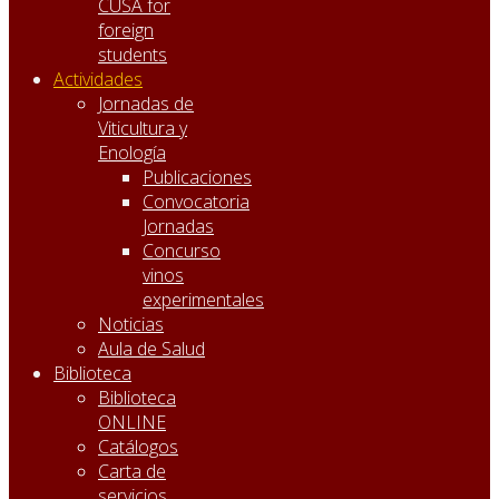
CUSA for
foreign
students
Actividades
Jornadas de
Viticultura y
Enología
Publicaciones
Convocatoria
Jornadas
Concurso
vinos
experimentales
Noticias
Aula de Salud
Biblioteca
Biblioteca
ONLINE
Catálogos
Carta de
servicios