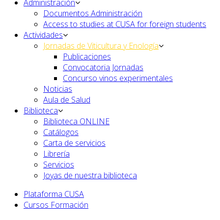
Administración
Documentos Administración
Access to studies at CUSA for foreign students
Actividades
Jornadas de Viticultura y Enología
Publicaciones
Convocatoria Jornadas
Concurso vinos experimentales
Noticias
Aula de Salud
Biblioteca
Biblioteca ONLINE
Catálogos
Carta de servicios
Librería
Servicios
Joyas de nuestra biblioteca
Plataforma CUSA
Cursos Formación