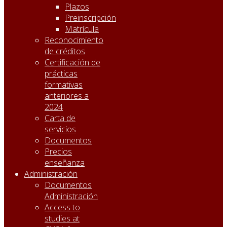
Plazos
Preinscripción
Matrícula
Reconocimiento
de créditos
Certificación de
prácticas
formativas
anteriores a
2024
Carta de
servicios
Documentos
Precios
enseñanza
Administración
Documentos
Administración
Access to
studies at