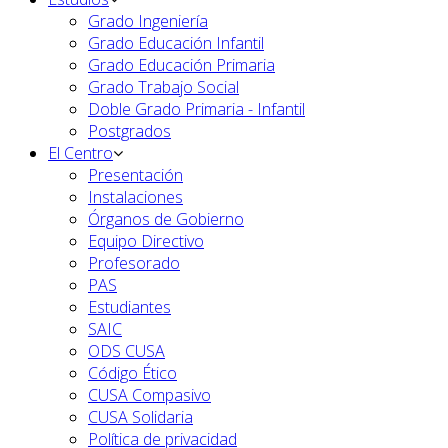
Grado Ingeniería
Grado Educación Infantil
Grado Educación Primaria
Grado Trabajo Social
Doble Grado Primaria - Infantil
Postgrados
El Centro
Presentación
Instalaciones
Órganos de Gobierno
Equipo Directivo
Profesorado
PAS
Estudiantes
SAIC
ODS CUSA
Código Ético
CUSA Compasivo
CUSA Solidaria
Política de privacidad