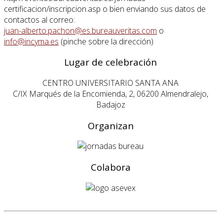
certificacion/inscripcion.asp o bien enviando sus datos de
contactos al correo:
juan-alberto.pachon@es.bureauveritas.com
o
info@incyma.es
(pinche sobre la dirección)
Lugar de celebración
CENTRO UNIVERSITARIO SANTA ANA
C/IX Marqués de la Encomienda, 2, 06200 Almendralejo,
Badajoz
Organizan
Colabora