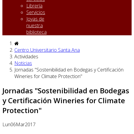
Librería
Servicios
Joyas de
nuestra
biblioteca
Centro Universitario Santa Ana
Actividades
Noticias
Jornadas "Sostenibilidad en Bodegas y Certificación
Wineries for Climate Protection"
Jornadas "Sostenibilidad en Bodegas
y Certificación Wineries for Climate
Protection"
Lun
06
Mar
2017