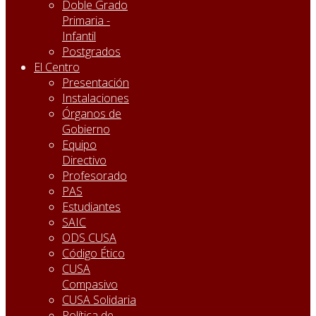
Doble Grado
Primaria -
Infantil
Postgrados
El Centro
Presentación
Instalaciones
Órganos de
Gobierno
Equipo
Directivo
Profesorado
PAS
Estudiantes
SAIC
ODS CUSA
Código Ético
CUSA
Compasivo
CUSA Solidaria
Política de