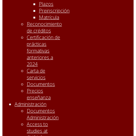
Plazos
Preinscripción
Matrícula
Reconocimiento
de créditos
Certificación de
prácticas
formativas
anteriores a
2024
Carta de
servicios
Documentos
Precios
enseñanza
Administración
Documentos
Administración
Access to
studies at