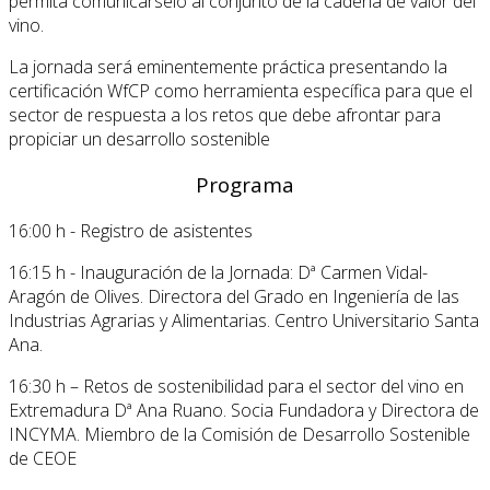
permita comunicárselo al conjunto de la cadena de valor del
vino.
La jornada será eminentemente práctica presentando la
certificación WfCP como herramienta específica para que el
sector de respuesta a los retos que debe afrontar para
propiciar un desarrollo sostenible
Programa
16:00 h - Registro de asistentes
16:15 h - Inauguración de la Jornada: Dª Carmen Vidal-
Aragón de Olives. Directora del Grado en Ingeniería de las
Industrias Agrarias y Alimentarias. Centro Universitario Santa
Ana.
16:30 h – Retos de sostenibilidad para el sector del vino en
Extremadura Dª Ana Ruano. Socia Fundadora y Directora de
INCYMA. Miembro de la Comisión de Desarrollo Sostenible
de CEOE