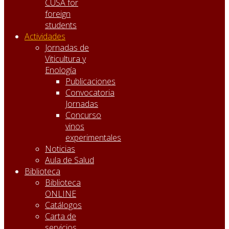
CUSA for
foreign
students
Actividades
Jornadas de
Viticultura y
Enología
Publicaciones
Convocatoria
Jornadas
Concurso
vinos
experimentales
Noticias
Aula de Salud
Biblioteca
Biblioteca
ONLINE
Catálogos
Carta de
servicios