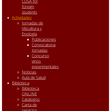
CUSA for
foreign
students
Actividades
Jornadas de
Viticultura y
Enología
Publicaciones
Convocatoria
Jornadas
Concurso
vinos
experimentales
Noticias
Aula de Salud
Biblioteca
Biblioteca
ONLINE
Catálogos
Carta de
servicios