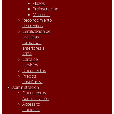
Plazos
Preinscripción
Matrícula
Reconocimiento
de créditos
Certificación de
prácticas
formativas
anteriores a
2024
Carta de
servicios
Documentos
Precios
enseñanza
Administración
Documentos
Administración
Access to
studies at