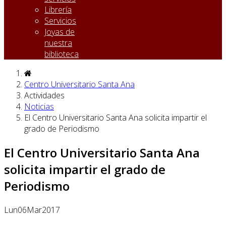
Librería
Servicios
Joyas de
nuestra
biblioteca
Centro Universitario Santa Ana
Actividades
Noticias
El Centro Universitario Santa Ana solicita impartir el
grado de Periodismo
El Centro Universitario Santa Ana
solicita impartir el grado de
Periodismo
Lun
06
Mar
2017