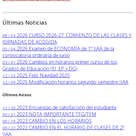
Últimas Noticias
2026
CURSO 2026-27: COMIENZO DE LAS CLASES Y
08 / 03
JORNADAS DE ACOGIDA
2026
Examen de ECONOMÍA de 1º IIAA de la
05 / 04
convocatoria ordinaria de junio
2026
Cambios en horarios primer curso de los
03 / 01
Grados de Educación (EI, EP y DG)
2025
Feliz Navidad 2025
12 / 22
2025
Modificación horarios segundo semestre IIAA
12 / 09
Últimos Avisos
2023
Encuestas de satisfacción del estudiante
11 / 20
2023
NOTA IMPORTANTE TFG/TFM
09 / 21
2023
CAMBIO EN LOS HORARIOS
09 / 19
2022
CAMBIO EN EL HORARIO DE CLASES DE 2º
09 / 22
IIAA