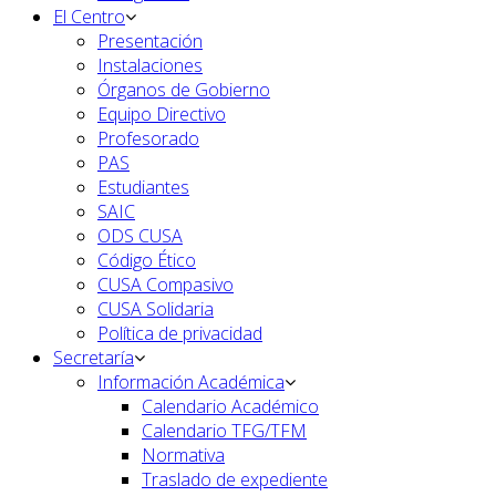
El Centro
Presentación
Instalaciones
Órganos de Gobierno
Equipo Directivo
Profesorado
PAS
Estudiantes
SAIC
ODS CUSA
Código Ético
CUSA Compasivo
CUSA Solidaria
Política de privacidad
Secretaría
Información Académica
Calendario Académico
Calendario TFG/TFM
Normativa
Traslado de expediente