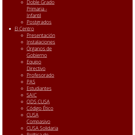
Doble Grado
Primaria -
Infantil
Postgrados
El Centro
Presentación
Instalaciones
Órganos de
Gobierno
Equipo
Directivo
Profesorado
PAS
Estudiantes
SAIC
ODS CUSA
Código Ético
CUSA
Compasivo
CUSA Solidaria
Política de