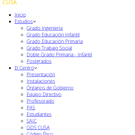
CUSA
Inicio
Estudios
Grado Ingeniería
Grado Educación Infantil
Grado Educación Primaria
Grado Trabajo Social
Doble Grado Primaria - Infantil
Postgrados
El Centro
Presentación
Instalaciones
Órganos de Gobierno
Equipo Directivo
Profesorado
PAS
Estudiantes
SAIC
ODS CUSA
Código Ético