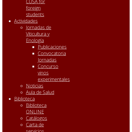
CUSA for
foreign
students
Actividades
Jornadas de
Viticultura y
Enología
Publicaciones
Convocatoria
Jornadas
Concurso
vinos
experimentales
Noticias
Aula de Salud
Biblioteca
Biblioteca
ONLINE
Catálogos
Carta de
servicios