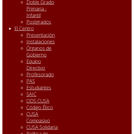
Doble Grado
Primaria -
Infantil
Postgrados
El Centro
Presentación
Instalaciones
Órganos de
Gobierno
Equipo
Directivo
Profesorado
PAS
Estudiantes
SAIC
ODS CUSA
Código Ético
CUSA
Compasivo
CUSA Solidaria
Política de