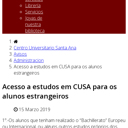
Librería
Servicios
Joyas de
nuestra
biblioteca
Centro Universitario Santa Ana
Avisos
Administracion
Acesso a estudos em CUSA para os alunos
estrangeiros
Acesso a estudos em CUSA para os
alunos estrangeiros
15 Marzo 2019
1º.-Os alunos que tenham realizado o “Bachillerato” Europeu
ou Internacional, ou alguns outros estudos próprios dos