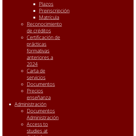
Plazos
Preinscripción
Matrícula
Reconocimiento
de créditos
Certificación de
prácticas
formativas
anteriores a
2024
Carta de
servicios
Documentos
Precios
enseñanza
Administración
Documentos
Administración
Access to
studies at