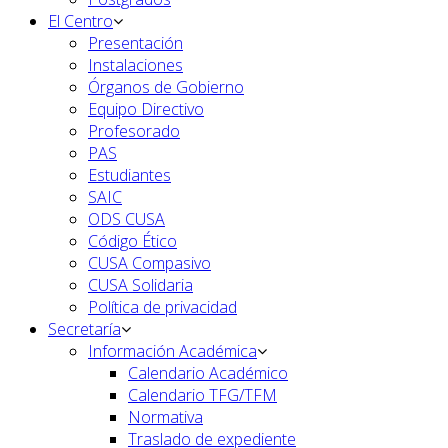
El Centro
Presentación
Instalaciones
Órganos de Gobierno
Equipo Directivo
Profesorado
PAS
Estudiantes
SAIC
ODS CUSA
Código Ético
CUSA Compasivo
CUSA Solidaria
Política de privacidad
Secretaría
Información Académica
Calendario Académico
Calendario TFG/TFM
Normativa
Traslado de expediente