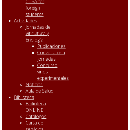
CUSA for
foreign
students
Actividades
Jornadas de
Viticultura y
Enología
Publicaciones
Convocatoria
Jornadas
Concurso
vinos
experimentales
Noticias
Aula de Salud
Biblioteca
Biblioteca
ONLINE
Catálogos
Carta de
servicios