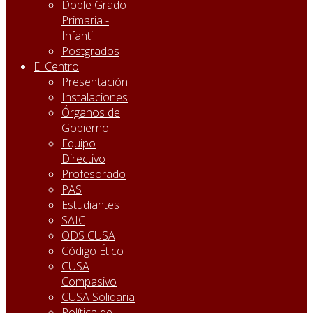
Doble Grado
Primaria -
Infantil
Postgrados
El Centro
Presentación
Instalaciones
Órganos de
Gobierno
Equipo
Directivo
Profesorado
PAS
Estudiantes
SAIC
ODS CUSA
Código Ético
CUSA
Compasivo
CUSA Solidaria
Política de