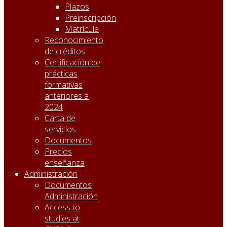
Plazos
Preinscripción
Matrícula
Reconocimiento
de créditos
Certificación de
prácticas
formativas
anteriores a
2024
Carta de
servicios
Documentos
Precios
enseñanza
Administración
Documentos
Administración
Access to
studies at