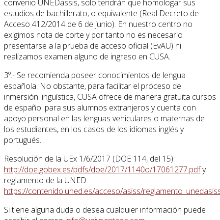
convenio UNEDassis, solo tendrán que homologar sus
estudios de bachillerato, o equivalente (Real Decreto de
Acceso 412/2014 de 6 de junio). En nuestro centro no
exigimos nota de corte y por tanto no es necesario
presentarse a la prueba de acceso oficial (EvAU) ni
realizamos examen alguno de ingreso en CUSA.
3º.- Se recomienda poseer conocimientos de lengua
española. No obstante, para facilitar el proceso de
inmersión lingüística, CUSA ofrece de manera gratuita cursos
de español para sus alumnos extranjeros y cuenta con
apoyo personal en las lenguas vehiculares o maternas de
los estudiantes, en los casos de los idiomas inglés y
portugués.
Resolución de la UEx 1/6/2017 (DOE 114, del 15):
http://doe.gobex.es/pdfs/doe/2017/1140o/17061277.pdf
y
reglamento de la UNED:
https://contenido.uned.es/acceso/asiss/reglamento_unedasiss
Si tiene alguna duda o desea cualquier información puede