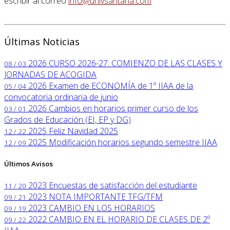
escribir al correo
info@univsantana.com
Últimas Noticias
2026
CURSO 2026-27: COMIENZO DE LAS CLASES Y
08 / 03
JORNADAS DE ACOGIDA
2026
Examen de ECONOMÍA de 1º IIAA de la
05 / 04
convocatoria ordinaria de junio
2026
Cambios en horarios primer curso de los
03 / 01
Grados de Educación (EI, EP y DG)
2025
Feliz Navidad 2025
12 / 22
2025
Modificación horarios segundo semestre IIAA
12 / 09
Últimos Avisos
2023
Encuestas de satisfacción del estudiante
11 / 20
2023
NOTA IMPORTANTE TFG/TFM
09 / 21
2023
CAMBIO EN LOS HORARIOS
09 / 19
2022
CAMBIO EN EL HORARIO DE CLASES DE 2º
09 / 22