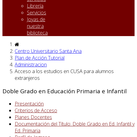
Librería
Servicios
Joyas de
nuestra
biblioteca
Centro Universitario Santa Ana
Plan de Acción Tutorial
Administracion
Acceso a los estudios en CUSA para alumnos
extranjeros
Doble Grado en Educación Primaria e Infantil
Presentación
Criterios de Acceso
Planes Docentes
Documentación del Título: Doble Grado en Ed. Infantil y
Ed. Primaria