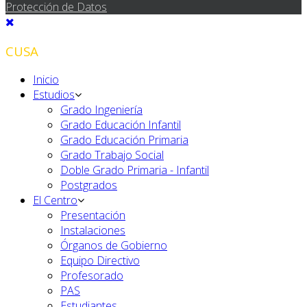
Protección de Datos
CUSA
Inicio
Estudios
Grado Ingeniería
Grado Educación Infantil
Grado Educación Primaria
Grado Trabajo Social
Doble Grado Primaria - Infantil
Postgrados
El Centro
Presentación
Instalaciones
Órganos de Gobierno
Equipo Directivo
Profesorado
PAS
Estudiantes