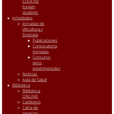
CUSA for
foreign
students
Actividades
Jornadas de
Viticultura y
Enología
Publicaciones
Convocatoria
Jornadas
Concurso
vinos
experimentales
Noticias
Aula de Salud
Biblioteca
Biblioteca
ONLINE
Catálogos
Carta de
servicios