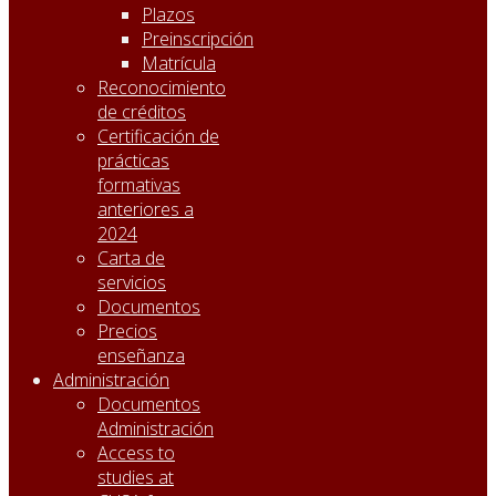
Plazos
Preinscripción
Matrícula
Reconocimiento
de créditos
Certificación de
prácticas
formativas
anteriores a
2024
Carta de
servicios
Documentos
Precios
enseñanza
Administración
Documentos
Administración
Access to
studies at