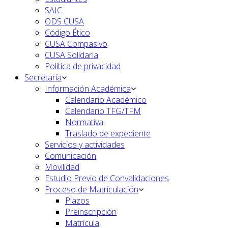
SAIC
ODS CUSA
Código Ético
CUSA Compasivo
CUSA Solidaria
Política de privacidad
Secretaría
Información Académica
Calendario Académico
Calendario TFG/TFM
Normativa
Traslado de expediente
Servicios y actividades
Comunicación
Movilidad
Estudio Previo de Convalidaciones
Proceso de Matriculación
Plazos
Preinscripción
Matrícula