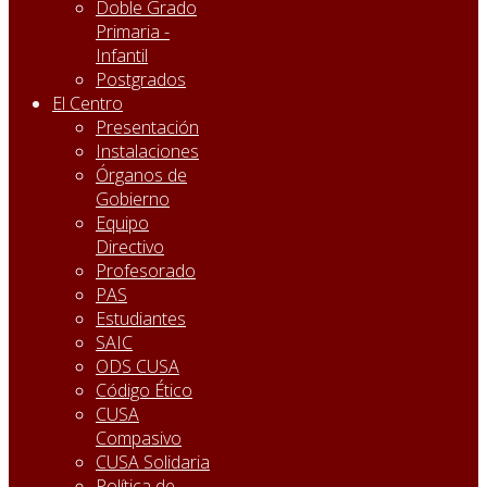
Doble Grado
Primaria -
Infantil
Postgrados
El Centro
Presentación
Instalaciones
Órganos de
Gobierno
Equipo
Directivo
Profesorado
PAS
Estudiantes
SAIC
ODS CUSA
Código Ético
CUSA
Compasivo
CUSA Solidaria
Política de