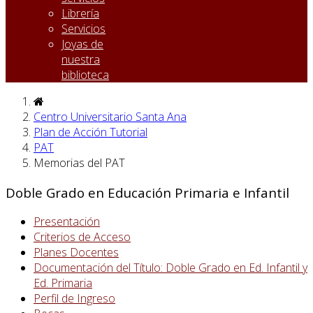
Librería
Servicios
Joyas de
nuestra
biblioteca
Centro Universitario Santa Ana
Plan de Acción Tutorial
PAT
Memorias del PAT
Doble Grado en Educación Primaria e Infantil
Presentación
Criterios de Acceso
Planes Docentes
Documentación del Título: Doble Grado en Ed. Infantil y
Ed. Primaria
Perfil de Ingreso