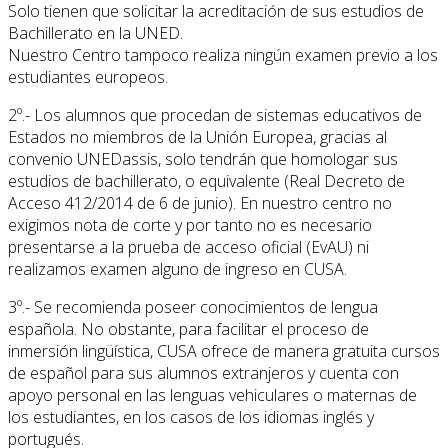
Solo tienen que solicitar la acreditación de sus estudios de
Bachillerato en la UNED.
Nuestro Centro tampoco realiza ningún examen previo a los
estudiantes europeos.
2º.- Los alumnos que procedan de sistemas educativos de
Estados no miembros de la Unión Europea, gracias al
convenio UNEDassis, solo tendrán que homologar sus
estudios de bachillerato, o equivalente (Real Decreto de
Acceso 412/2014 de 6 de junio). En nuestro centro no
exigimos nota de corte y por tanto no es necesario
presentarse a la prueba de acceso oficial (EvAU) ni
realizamos examen alguno de ingreso en CUSA.
3º.- Se recomienda poseer conocimientos de lengua
española. No obstante, para facilitar el proceso de
inmersión lingüística, CUSA ofrece de manera gratuita cursos
de español para sus alumnos extranjeros y cuenta con
apoyo personal en las lenguas vehiculares o maternas de
los estudiantes, en los casos de los idiomas inglés y
portugués.