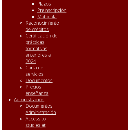
Plazos
Preinscripción
Matrícula
Reconocimiento
de créditos
Certificación de
prácticas
formativas
anteriores a
2024
Carta de
servicios
Documentos
Precios
enseñanza
Administración
Documentos
Administración
Access to
studies at