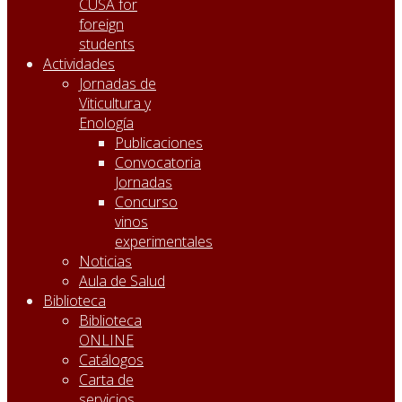
CUSA for
foreign
students
Actividades
Jornadas de
Viticultura y
Enología
Publicaciones
Convocatoria
Jornadas
Concurso
vinos
experimentales
Noticias
Aula de Salud
Biblioteca
Biblioteca
ONLINE
Catálogos
Carta de
servicios