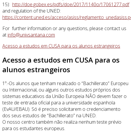
15):
http://doe.gobex.es/pdfs/doe/2017/1140o/17061277.pdf
and regulation of the UNED:
https://content.uned.es/acceso/asiss/reglamento_unedasiss.p
For further information or any questions, please contact us
at
Acesso a estudos em CUSA para os alunos estrangeiros
Acesso a estudos em CUSA para os
alunos estrangeiros
1º.-Os alunos que tenham realizado o “Bachillerato” Europeu
ou Internacional, ou alguns outros estudos próprios dos
sistemas educativos da União Europeia NÃO devem fazer o
teste de entrada oficial para a universidade espanhola
(EvAU/EBAU). Só é preciso solicitarem o credenciamento
dos seus estudos de “Bachillerato” na UNED.
O nosso centro também não realiza nenhum teste prévio
para os estudantes europeus.