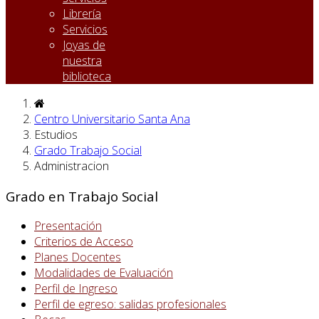
Librería
Servicios
Joyas de
nuestra
biblioteca
Centro Universitario Santa Ana
Estudios
Grado Trabajo Social
Administracion
Grado en Trabajo Social
Presentación
Criterios de Acceso
Planes Docentes
Modalidades de Evaluación
Perfil de Ingreso
Perfil de egreso: salidas profesionales