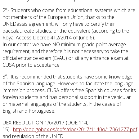
2º.- Students who come from educational systems which are
not members of the European Union, thanks to the
UNEDassis agreement, will only have to certify their
baccalaureate studies, or the equivalent (according to the
Royal Access Decree 412/2014 of June 6).
In our center we have NO minimum grade point average
requirement, and therefore it is not necessary to take the
official entrance exam (EvAU) or sit any entrance exam at
CUSA prior to acceptance.
3º.- It is recommended that students have some knowledge
of the Spanish language. However, to facilitate the language
immersion process, CUSA offers free Spanish courses for its
foreign students and has personal support in the vehicular
or maternal languages of the students, in the cases of
English and Portuguese.
UEX RESOLUTION 1/6/2017 (DOE 114,
15):
http://doe.gobex.es/pdfs/doe/2017/1140o/17061277.pdf
and regulation of the UNED: