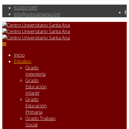
924661689
Inicio
Estudios
Grado
Ingeniería
Grado
Educación
Infantil
Grado
Educación
Primaria
Grado Trabajo
Social