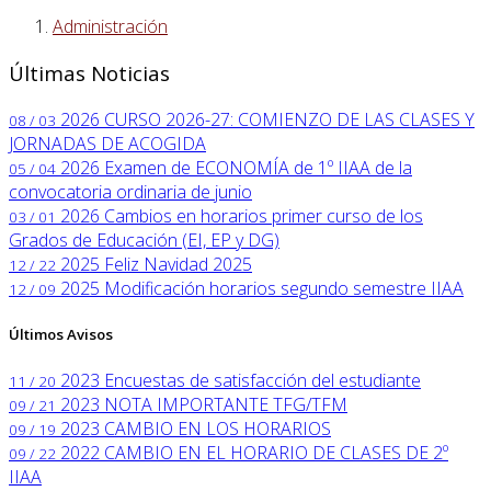
Administración
Últimas Noticias
2026
CURSO 2026-27: COMIENZO DE LAS CLASES Y
08 / 03
JORNADAS DE ACOGIDA
2026
Examen de ECONOMÍA de 1º IIAA de la
05 / 04
convocatoria ordinaria de junio
2026
Cambios en horarios primer curso de los
03 / 01
Grados de Educación (EI, EP y DG)
2025
Feliz Navidad 2025
12 / 22
2025
Modificación horarios segundo semestre IIAA
12 / 09
Últimos Avisos
2023
Encuestas de satisfacción del estudiante
11 / 20
2023
NOTA IMPORTANTE TFG/TFM
09 / 21
2023
CAMBIO EN LOS HORARIOS
09 / 19
2022
CAMBIO EN EL HORARIO DE CLASES DE 2º
09 / 22
IIAA