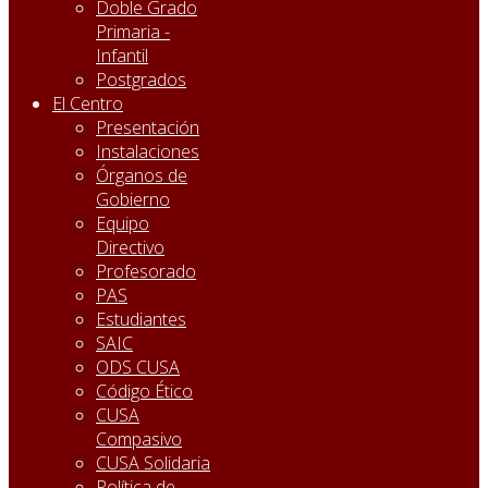
Doble Grado
Primaria -
Infantil
Postgrados
El Centro
Presentación
Instalaciones
Órganos de
Gobierno
Equipo
Directivo
Profesorado
PAS
Estudiantes
SAIC
ODS CUSA
Código Ético
CUSA
Compasivo
CUSA Solidaria
Política de