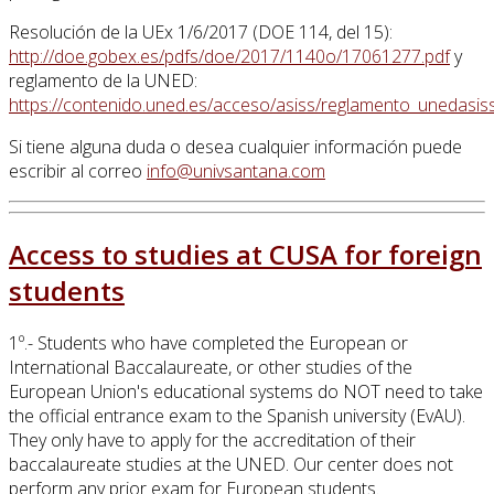
Resolución de la UEx 1/6/2017 (DOE 114, del 15):
http://doe.gobex.es/pdfs/doe/2017/1140o/17061277.pdf
y
reglamento de la UNED:
https://contenido.uned.es/acceso/asiss/reglamento_unedasiss
Si tiene alguna duda o desea cualquier información puede
escribir al correo
Access to studies at CUSA for foreign
students
1º.- Students who have completed the European or
International Baccalaureate, or other studies of the
European Union's educational systems do NOT need to take
the official entrance exam to the Spanish university (EvAU).
They only have to apply for the accreditation of their
baccalaureate studies at the UNED. Our center does not
perform any prior exam for European students.