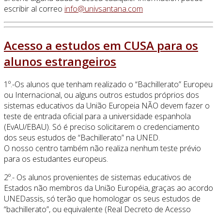
escribir al correo
Acesso a estudos em CUSA para os
alunos estrangeiros
1º.-Os alunos que tenham realizado o “Bachillerato” Europeu
ou Internacional, ou alguns outros estudos próprios dos
sistemas educativos da União Europeia NÃO devem fazer o
teste de entrada oficial para a universidade espanhola
(EvAU/EBAU). Só é preciso solicitarem o credenciamento
dos seus estudos de “Bachillerato” na UNED.
O nosso centro também não realiza nenhum teste prévio
para os estudantes europeus.
2º.- Os alunos provenientes de sistemas educativos de
Estados não membros da União Européia, graças ao acordo
UNEDassis, só terão que homologar os seus estudos de
“bachillerato”, ou equivalente (Real Decreto de Acesso