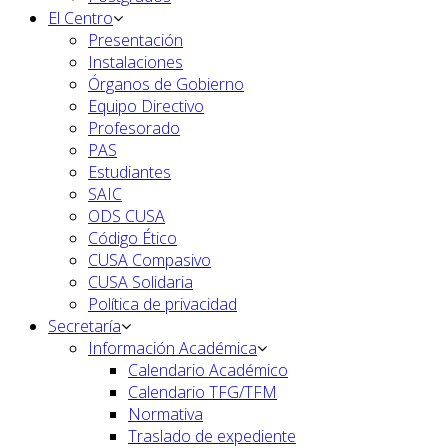
El Centro
Presentación
Instalaciones
Órganos de Gobierno
Equipo Directivo
Profesorado
PAS
Estudiantes
SAIC
ODS CUSA
Código Ético
CUSA Compasivo
CUSA Solidaria
Política de privacidad
Secretaría
Información Académica
Calendario Académico
Calendario TFG/TFM
Normativa
Traslado de expediente