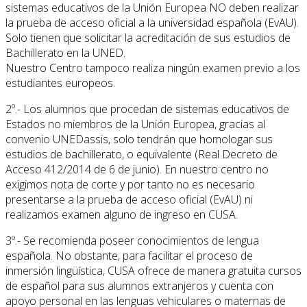
sistemas educativos de la Unión Europea NO deben realizar
la prueba de acceso oficial a la universidad española (EvAU).
Solo tienen que solicitar la acreditación de sus estudios de
Bachillerato en la UNED.
Nuestro Centro tampoco realiza ningún examen previo a los
estudiantes europeos.
2º.- Los alumnos que procedan de sistemas educativos de
Estados no miembros de la Unión Europea, gracias al
convenio UNEDassis, solo tendrán que homologar sus
estudios de bachillerato, o equivalente (Real Decreto de
Acceso 412/2014 de 6 de junio). En nuestro centro no
exigimos nota de corte y por tanto no es necesario
presentarse a la prueba de acceso oficial (EvAU) ni
realizamos examen alguno de ingreso en CUSA.
3º.- Se recomienda poseer conocimientos de lengua
española. No obstante, para facilitar el proceso de
inmersión lingüística, CUSA ofrece de manera gratuita cursos
de español para sus alumnos extranjeros y cuenta con
apoyo personal en las lenguas vehiculares o maternas de