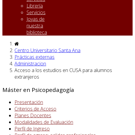
Librería
Servicios
Joyas de
nuestra
biblioteca
Centro Universitario Santa Ana
Prácticas externas
Administracion
Acceso a los estudios en CUSA para alumnos
extranjeros
Máster en Psicopedagogía
Presentación
Criterios de Acceso
Planes Docentes
Modalidades de Evaluación
Perfil de Ingreso