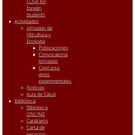
CUSA for
foreign
students
Actividades
Jornadas de
Viticultura y
Enología
Publicaciones
Convocatoria
Jornadas
Concurso
vinos
experimentales
Noticias
Aula de Salud
Biblioteca
Biblioteca
ONLINE
Catálogos
Carta de
servicios