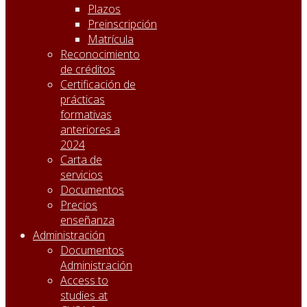
Plazos
Preinscripción
Matrícula
Reconocimiento
de créditos
Certificación de
prácticas
formativas
anteriores a
2024
Carta de
servicios
Documentos
Precios
enseñanza
Administración
Documentos
Administración
Access to
studies at