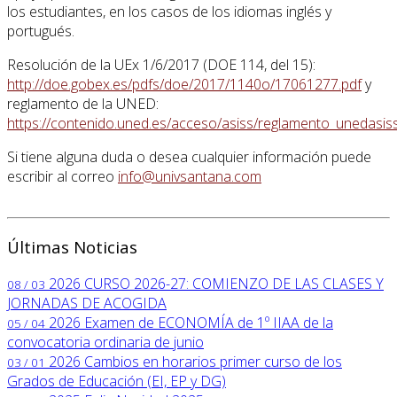
los estudiantes, en los casos de los idiomas inglés y
portugués.
Resolución de la UEx 1/6/2017 (DOE 114, del 15):
http://doe.gobex.es/pdfs/doe/2017/1140o/17061277.pdf
y
reglamento de la UNED:
https://contenido.uned.es/acceso/asiss/reglamento_unedasiss
Si tiene alguna duda o desea cualquier información puede
escribir al correo
info@univsantana.com
Últimas Noticias
2026
CURSO 2026-27: COMIENZO DE LAS CLASES Y
08 / 03
JORNADAS DE ACOGIDA
2026
Examen de ECONOMÍA de 1º IIAA de la
05 / 04
convocatoria ordinaria de junio
2026
Cambios en horarios primer curso de los
03 / 01
Grados de Educación (EI, EP y DG)