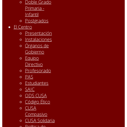
Doble Grado
Primaria -
Infantil
Postgrados
El Centro
Presentación
Instalaciones
Órganos de
Gobierno
Equipo
Directivo
Profesorado
PAS
Estudiantes
SAIC
ODS CUSA
Código Ético
CUSA
Compasivo
CUSA Solidaria
Política de