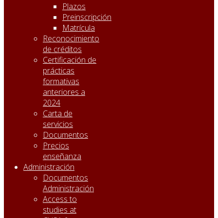
Plazos
Preinscripción
Matrícula
Reconocimiento
de créditos
Certificación de
prácticas
formativas
anteriores a
2024
Carta de
servicios
Documentos
Precios
enseñanza
Administración
Documentos
Administración
Access to
studies at