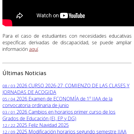
Para el caso de estudiantes con necesidades educativas
específicas derivadas de discapacidad, se puede ampliar
información
aquí
.
Últimas Noticias
2026
CURSO 2026-27: COMIENZO DE LAS CLASES Y
08 / 03
JORNADAS DE ACOGIDA
2026
Examen de ECONOMÍA de 1º IIAA de la
05 / 04
convocatoria ordinaria de junio
2026
Cambios en horarios primer curso de los
03 / 01
Grados de Educación (EI, EP y DG)
2025
Feliz Navidad 2025
12 / 22
2025
Modificación horarios segundo semestre IIAA
12 / 09