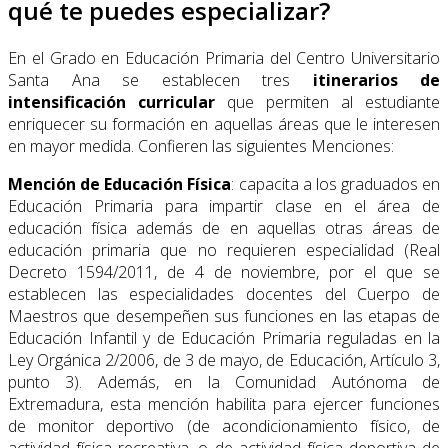
qué te puedes especializar?
En el Grado en Educación Primaria del Centro Universitario
Santa Ana se establecen tres
itinerarios de
intensificación curricular
que permiten al estudiante
enriquecer su formación en aquellas áreas que le interesen
en mayor medida. Confieren las siguientes Menciones:
Mención de Educación Física
: capacita a los graduados en
Educación Primaria para impartir clase en el área de
educación física además de en aquellas otras áreas de
educación primaria que no requieren especialidad (Real
Decreto 1594/2011, de 4 de noviembre, por el que se
establecen las especialidades docentes del Cuerpo de
Maestros que desempeñen sus funciones en las etapas de
Educación Infantil y de Educación Primaria reguladas en la
Ley Orgánica 2/2006, de 3 de mayo, de Educación, Artículo 3,
punto 3). Además, en la Comunidad Autónoma de
Extremadura, esta mención habilita para ejercer funciones
de monitor deportivo (de acondicionamiento físico, de
actividad física recreativa, o de actividad física deportiva de