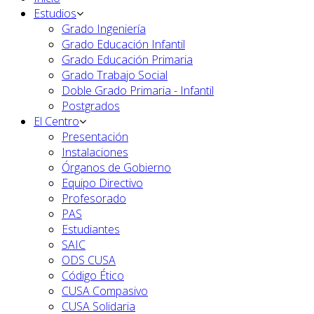
Estudios
Grado Ingeniería
Grado Educación Infantil
Grado Educación Primaria
Grado Trabajo Social
Doble Grado Primaria - Infantil
Postgrados
El Centro
Presentación
Instalaciones
Órganos de Gobierno
Equipo Directivo
Profesorado
PAS
Estudiantes
SAIC
ODS CUSA
Código Ético
CUSA Compasivo
CUSA Solidaria