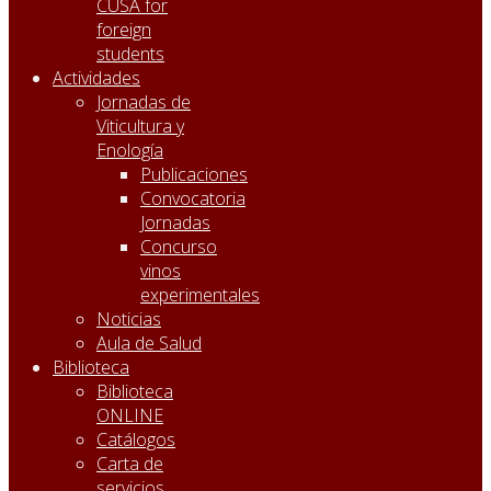
CUSA for
foreign
students
Actividades
Jornadas de
Viticultura y
Enología
Publicaciones
Convocatoria
Jornadas
Concurso
vinos
experimentales
Noticias
Aula de Salud
Biblioteca
Biblioteca
ONLINE
Catálogos
Carta de
servicios