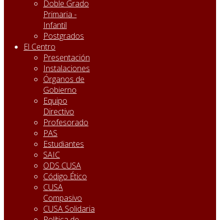
Doble Grado
Primaria -
Infantil
Postgrados
El Centro
Presentación
Instalaciones
Órganos de
Gobierno
Equipo
Directivo
Profesorado
PAS
Estudiantes
SAIC
ODS CUSA
Código Ético
CUSA
Compasivo
CUSA Solidaria
Política de