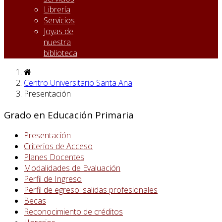
Librería
Servicios
Joyas de
nuestra
biblioteca
Centro Universitario Santa Ana
Presentación
Grado en Educación Primaria
Presentación
Criterios de Acceso
Planes Docentes
Modalidades de Evaluación
Perfil de Ingreso
Perfil de egreso: salidas profesionales
Becas
Reconocimiento de créditos