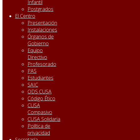
Infantil
Postgrados
El Centro
Presentación
Instalaciones
Órganos de
Gobierno
Equipo
Directivo
Profesorado
PAS
Estudiantes
SAIC
ODS CUSA
Código Ético
CUSA
Compasivo
CUSA Solidaria
Política de
privacidad
Secretaría