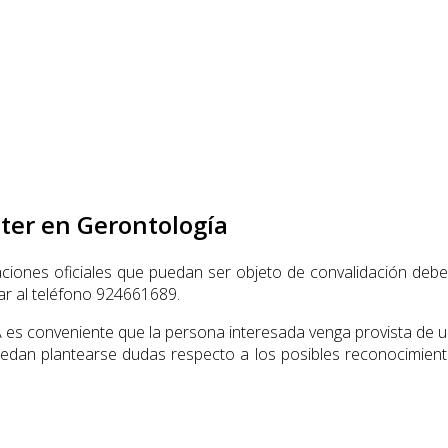
ter en Gerontología
iones oficiales que puedan ser objeto de convalidación deben d
ar al teléfono 924661689.
 es conveniente que la persona interesada venga provista de un 
uedan plantearse dudas respecto a los posibles reconocimiento