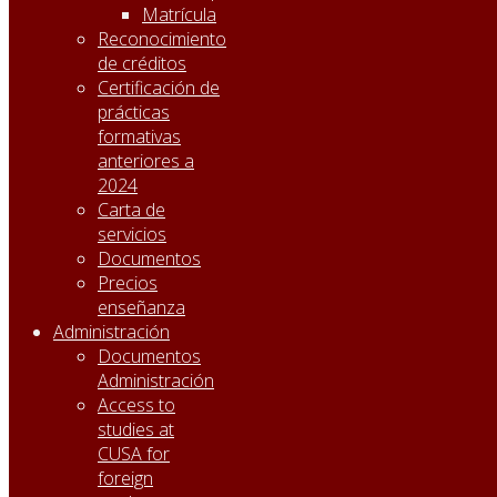
Matrícula
Reconocimiento
de créditos
Certificación de
prácticas
formativas
anteriores a
2024
Carta de
servicios
Documentos
Precios
enseñanza
Administración
Documentos
Administración
Access to
studies at
CUSA for
foreign