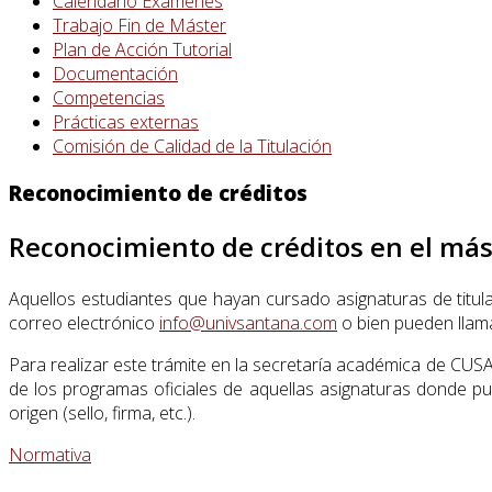
Calendario Exámenes
Trabajo Fin de Máster
Plan de Acción Tutorial
Documentación
Competencias
Prácticas externas
Comisión de Calidad de la Titulación
Reconocimiento de créditos
Reconocimiento de créditos en el más
Aquellos estudiantes que hayan cursado asignaturas de titulac
correo electrónico
info@univsantana.com
o bien pueden llam
Para realizar este trámite en la secretaría académica de CUSA
de los programas oficiales de aquellas asignaturas donde p
origen (sello, firma, etc.).
Normativa