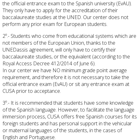
the official entrance exam to the Spanish university (EvAU).
They only have to apply for the accreditation of their
baccalaureate studies at the UNED. Our center does not
perform any prior exam for European students.
2º.- Students who come from educational systems which are
not members of the European Union, thanks to the
UNEDassis agreement, will only have to certify their
baccalaureate studies, or the equivalent (according to the
Royal Access Decree 412/2014 of June 6).
In our center we have NO minimum grade point average
requirement, and therefore it is not necessary to take the
official entrance exam (EvAU) or sit any entrance exam at
CUSA prior to acceptance.
3º.- It is recommended that students have some knowledge
of the Spanish language. However, to facilitate the language
immersion process, CUSA offers free Spanish courses for its
foreign students and has personal support in the vehicular
or maternal languages of the students, in the cases of
English and Portuguese.