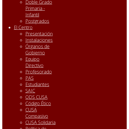
Doble Grado
Primaria -
Infantil
Postgrados
El Centro
Presentación
Instalaciones
Órganos de
Gobierno
Equipo
Directivo
Profesorado
PAS
Estudiantes
SAIC
ODS CUSA
Código Ético
CUSA
Compasivo
CUSA Solidaria
Política de