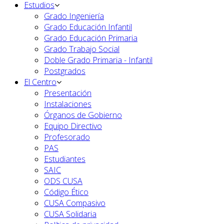
Estudios
Grado Ingeniería
Grado Educación Infantil
Grado Educación Primaria
Grado Trabajo Social
Doble Grado Primaria - Infantil
Postgrados
El Centro
Presentación
Instalaciones
Órganos de Gobierno
Equipo Directivo
Profesorado
PAS
Estudiantes
SAIC
ODS CUSA
Código Ético
CUSA Compasivo
CUSA Solidaria