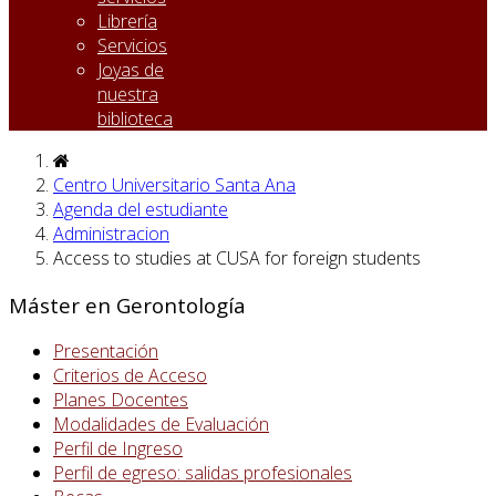
Librería
Servicios
Joyas de
nuestra
biblioteca
Centro Universitario Santa Ana
Agenda del estudiante
Administracion
Access to studies at CUSA for foreign students
Máster en Gerontología
Presentación
Criterios de Acceso
Planes Docentes
Modalidades de Evaluación
Perfil de Ingreso
Perfil de egreso: salidas profesionales