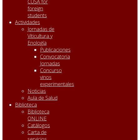
CUSA for
foreign
students
Actividades
Jornadas de
Viticultura y
Enología
Publicaciones
Convocatoria
Jornadas
Concurso
vinos
experimentales
Noticias
Aula de Salud
Biblioteca
Biblioteca
ONLINE
Catálogos
Carta de
servicios