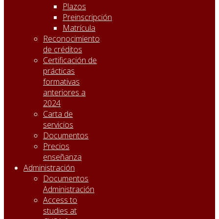
Plazos
Preinscripción
Matrícula
Reconocimiento
de créditos
Certificación de
prácticas
formativas
anteriores a
2024
Carta de
servicios
Documentos
Precios
enseñanza
Administración
Documentos
Administración
Access to
studies at