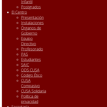
Infantil
Postgrados
El Centro
Presentación
Instalaciones
Órganos de
Gobierno
Equipo
Directivo
Profesorado
PAS
Estudiantes
SAIC
ODS CUSA
Código Ético
CUSA
Compasivo
CUSA Solidaria
Política de
privacidad
Secretaría