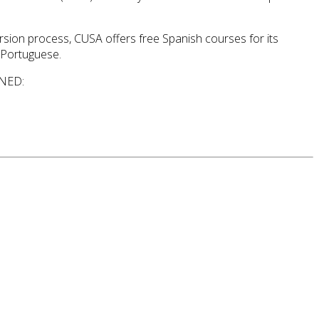
rsion process, CUSA offers free Spanish courses for its
d Portuguese.
UNED: