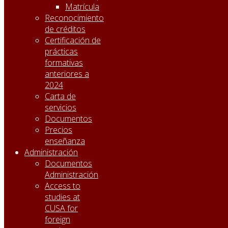
Matrícula
Reconocimiento
de créditos
Certificación de
prácticas
formativas
anteriores a
2024
Carta de
servicios
Documentos
Precios
enseñanza
Administración
Documentos
Administración
Access to
studies at
CUSA for
foreign