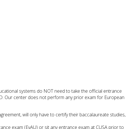
ucational systems do NOT need to take the official entrance
UNED. Our center does not perform any prior exam for European
ment, will only have to certify their baccalaureate studies,
trance exam (EvAU) or sit any entrance exam at CUSA prior to