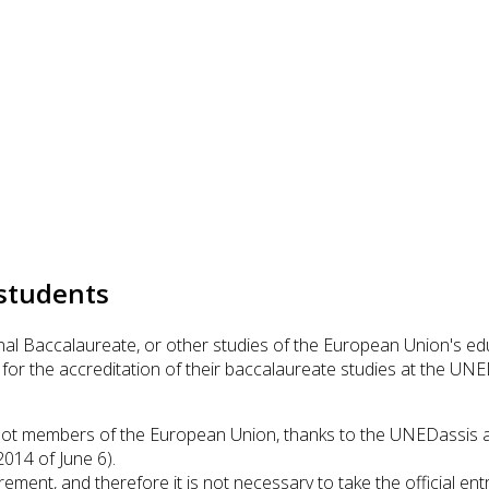
 students
al Baccalaureate, or other studies of the European Union's ed
y for the accreditation of their baccalaureate studies at the 
t members of the European Union, thanks to the UNEDassis agree
014 of June 6).
ent, and therefore it is not necessary to take the official en