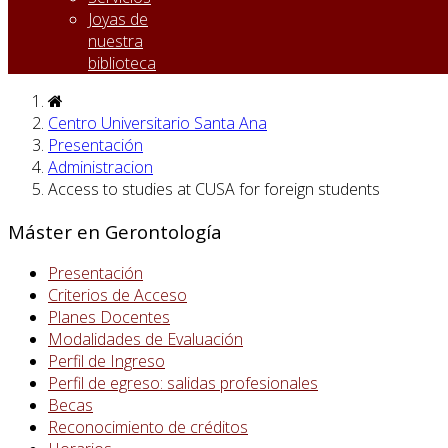
Joyas de
nuestra
biblioteca
Centro Universitario Santa Ana
Presentación
Administracion
Access to studies at CUSA for foreign students
Máster en Gerontología
Presentación
Criterios de Acceso
Planes Docentes
Modalidades de Evaluación
Perfil de Ingreso
Perfil de egreso: salidas profesionales
Becas
Reconocimiento de créditos