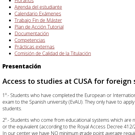
Horarios
Agenda del estudiante
Calendario Exámenes
Trabajo Fin de Máster
Plan de Acción Tutorial
Documentación
Competencias
Prácticas externas
Comisión de Calidad de la Titulación
Presentación
Access to studies at CUSA for foreign
1º.- Students who have completed the European or Internation
exam to the Spanish university (EvAU). They only have to appl
students.
2º.- Students who come from educational systems which are no
or the equivalent (according to the Royal Access Decree 412/2
In our center we have NO minimum grade point average requirem