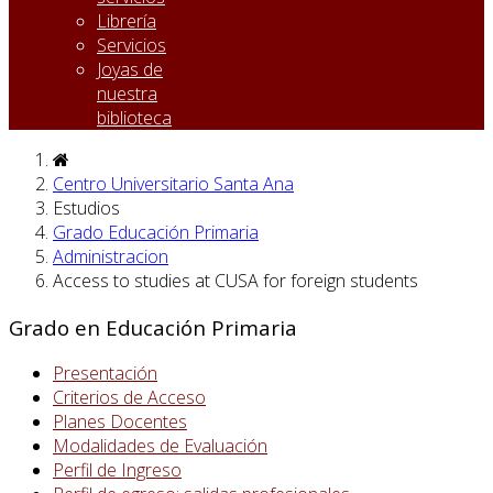
Librería
Servicios
Joyas de
nuestra
biblioteca
Centro Universitario Santa Ana
Estudios
Grado Educación Primaria
Administracion
Access to studies at CUSA for foreign students
Grado en Educación Primaria
Presentación
Criterios de Acceso
Planes Docentes
Modalidades de Evaluación
Perfil de Ingreso