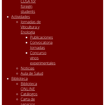
CUSA for
foreign
students
Actividades
Jornadas de
Viticultura y
Enología
Publicaciones
Convocatoria
Jornadas
Concurso
vinos
experimentales
Noticias
Aula de Salud
Biblioteca
Biblioteca
ONLINE
Catálogos
Carta de
servicios