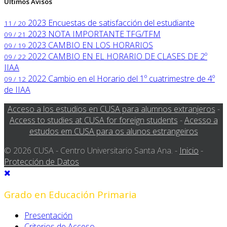
Últimos Avisos
2023
Encuestas de satisfacción del estudiante
11 / 20
2023
NOTA IMPORTANTE TFG/TFM
09 / 21
2023
CAMBIO EN LOS HORARIOS
09 / 19
2022
CAMBIO EN EL HORARIO DE CLASES DE 2º
09 / 22
IIAA
2022
Cambio en el Horario del 1º cuatrimestre de 4º
09 / 12
de IIAA
Acceso a los estudios en CUSA para alumnos extranjeros
-
Access to studies at CUSA for foreign students
-
Acesso a
estudos em CUSA para os alunos estrangeiros
© 2026 CUSA - Centro Universitario Santa Ana. -
Inicio
-
Protección de Datos
Grado en Educación Primaria
Presentación
Criterios de Acceso