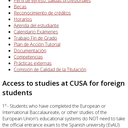
Perfil de egreso: salidas profesionales
Becas
Reconocimiento de créditos
Horarios
Agenda del estudiante
Calendario Exámenes
Trabajo Fin de Grado
Plan de Acción Tutorial
Documentación
Competencias
Prácticas externas
Comisión de Calidad de la Titulación
Access to studies at CUSA for foreign
students
1º.- Students who have completed the European or
International Baccalaureate, or other studies of the
European Union's educational systems do NOT need to take
the official entrance exam to the Spanish university (EvAU).