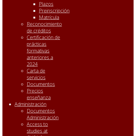
Plazos
Preinscripción
Matrícula
Reconocimiento
de créditos
Certificación de
prácticas
formativas
anteriores a
2024
Carta de
servicios
Documentos
Precios
enseñanza
Administración
Documentos
Administración
Access to
studies at