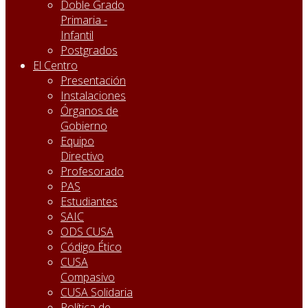
Doble Grado
Primaria -
Infantil
Postgrados
El Centro
Presentación
Instalaciones
Órganos de
Gobierno
Equipo
Directivo
Profesorado
PAS
Estudiantes
SAIC
ODS CUSA
Código Ético
CUSA
Compasivo
CUSA Solidaria
Política de