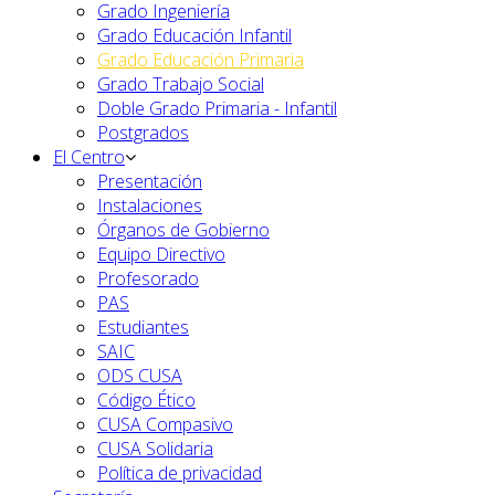
Grado Ingeniería
Grado Educación Infantil
Grado Educación Primaria
Grado Trabajo Social
Doble Grado Primaria - Infantil
Postgrados
El Centro
Presentación
Instalaciones
Órganos de Gobierno
Equipo Directivo
Profesorado
PAS
Estudiantes
SAIC
ODS CUSA
Código Ético
CUSA Compasivo
CUSA Solidaria
Política de privacidad