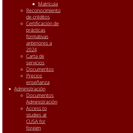
Matrícula
Reconocimiento
de créditos
Certificación de
prácticas
formativas
anteriores a
2024
Carta de
servicios
Documentos
Precios
enseñanza
Administración
Documentos
Administración
Access to
studies at
CUSA for
foreign