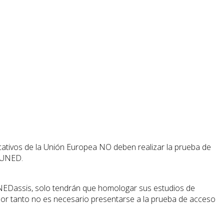
cativos de la Unión Europea NO deben realizar la prueba de
a UNED.
NEDassis, solo tendrán que homologar sus estudios de
 por tanto no es necesario presentarse a la prueba de acceso