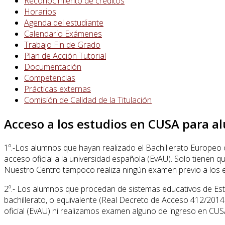
Reconocimiento de créditos
Horarios
Agenda del estudiante
Calendario Exámenes
Trabajo Fin de Grado
Plan de Acción Tutorial
Documentación
Competencias
Prácticas externas
Comisión de Calidad de la Titulación
Acceso a los estudios en CUSA para a
1º.-Los alumnos que hayan realizado el Bachillerato Europeo 
acceso oficial a la universidad española (EvAU). Solo tienen qu
Nuestro Centro tampoco realiza ningún examen previo a los 
2º.- Los alumnos que procedan de sistemas educativos de Es
bachillerato, o equivalente (Real Decreto de Acceso 412/2014
oficial (EvAU) ni realizamos examen alguno de ingreso en CUS