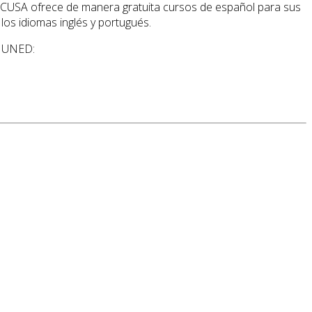
a, CUSA ofrece de manera gratuita cursos de español para sus
los idiomas inglés y portugués.
a UNED: