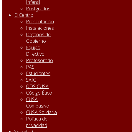
Infantil
Postgrados
El Centro
Presentación
Instalaciones
Órganos de
Gobierno
Equipo
Directivo
Profesorado
PAS
Estudiantes
SAIC
ODS CUSA
Código Ético
CUSA
Compasivo
CUSA Solidaria
Política de
privacidad
Secretaría