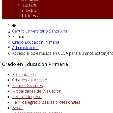
Joyas de
nuestra
biblioteca
Centro Universitario Santa Ana
Estudios
Grado Educación Primaria
Administracion
Acceso a los estudios en CUSA para alumnos extranjer
Grado en Educación Primaria
Presentación
Criterios de Acceso
Planes Docentes
Modalidades de Evaluación
Perfil de Ingreso
Perfil de egreso: salidas profesionales
Becas