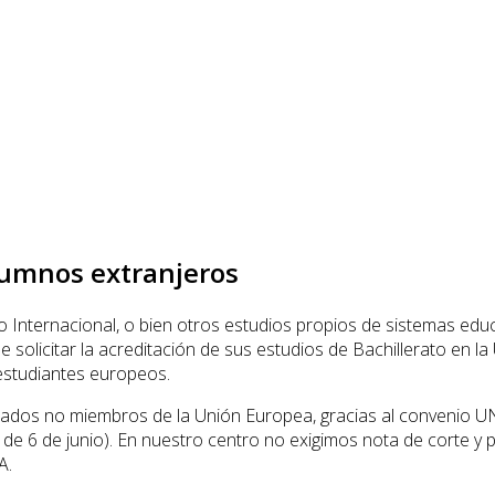
lumnos extranjeros
o Internacional, o bien otros estudios propios de sistemas edu
e solicitar la acreditación de sus estudios de Bachillerato en l
estudiantes europeos.
tados no miembros de la Unión Europea, gracias al convenio U
 de 6 de junio). En nuestro centro no exigimos nota de corte y
A.