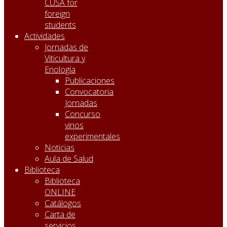
CUSA for
foreign
students
Actividades
Jornadas de
Viticultura y
Enología
Publicaciones
Convocatoria
Jornadas
Concurso
vinos
experimentales
Noticias
Aula de Salud
Biblioteca
Biblioteca
ONLINE
Catálogos
Carta de
servicios