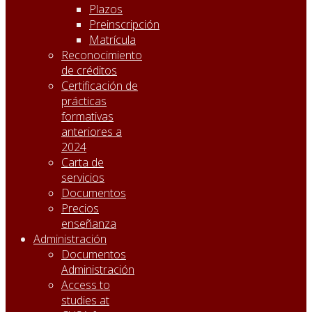
Plazos
Preinscripción
Matrícula
Reconocimiento
de créditos
Certificación de
prácticas
formativas
anteriores a
2024
Carta de
servicios
Documentos
Precios
enseñanza
Administración
Documentos
Administración
Access to
studies at