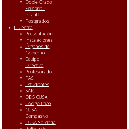
Doble Grado
Primaria -
Infantil
Postgrados
El Centro
Presentación
Instalaciones
Órganos de
Gobierno
Equipo
Directivo
Profesorado
PAS
Estudiantes
SAIC
ODS CUSA
Código Ético
CUSA
Compasivo
CUSA Solidaria
Política de