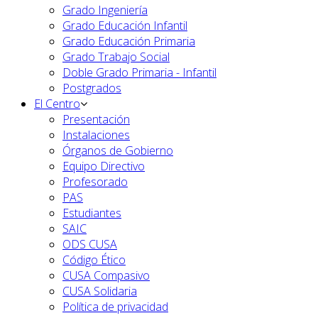
Grado Ingeniería
Grado Educación Infantil
Grado Educación Primaria
Grado Trabajo Social
Doble Grado Primaria - Infantil
Postgrados
El Centro
Presentación
Instalaciones
Órganos de Gobierno
Equipo Directivo
Profesorado
PAS
Estudiantes
SAIC
ODS CUSA
Código Ético
CUSA Compasivo
CUSA Solidaria
Política de privacidad