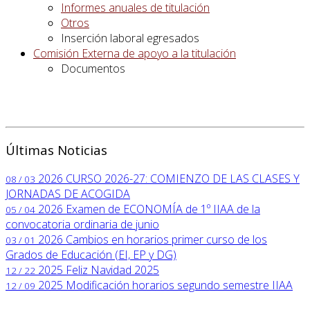
Informes anuales de titulación
Otros
Inserción laboral egresados
Comisión Externa de apoyo a la titulación
Documentos
Últimas Noticias
2026
CURSO 2026-27: COMIENZO DE LAS CLASES Y
08 / 03
JORNADAS DE ACOGIDA
2026
Examen de ECONOMÍA de 1º IIAA de la
05 / 04
convocatoria ordinaria de junio
2026
Cambios en horarios primer curso de los
03 / 01
Grados de Educación (EI, EP y DG)
2025
Feliz Navidad 2025
12 / 22
2025
Modificación horarios segundo semestre IIAA
12 / 09