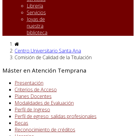
Librería
Servicios
Joyas de
nuestra
biblioteca
Centro Universitario Santa Ana
Comisión de Calidad de la Titulación
Máster en Atención Temprana
Presentación
Criterios de Acceso
Planes Docentes
Modalidades de Evaluación
Perfil de Ingreso
Perfil de egreso: salidas profesionales
Becas
Reconocimiento de créditos