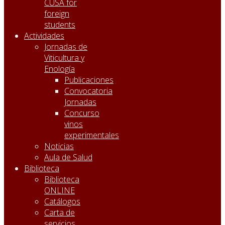
CUSA for
foreign
students
Actividades
Jornadas de
Viticultura y
Enología
Publicaciones
Convocatoria
Jornadas
Concurso
vinos
experimentales
Noticias
Aula de Salud
Biblioteca
Biblioteca
ONLINE
Catálogos
Carta de
servicios