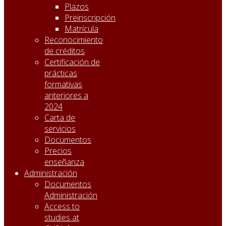
Plazos
Preinscripción
Matrícula
Reconocimiento
de créditos
Certificación de
prácticas
formativas
anteriores a
2024
Carta de
servicios
Documentos
Precios
enseñanza
Administración
Documentos
Administración
Access to
studies at