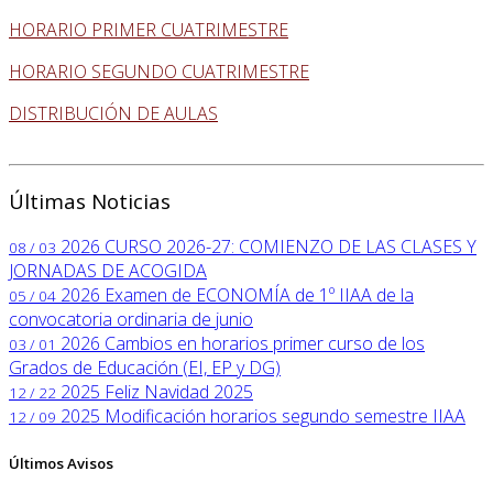
HORARIO PRIMER CUATRIMESTRE
HORARIO SEGUNDO CUATRIMESTRE
DISTRIBUCIÓN DE AULAS
Últimas Noticias
2026
CURSO 2026-27: COMIENZO DE LAS CLASES Y
08 / 03
JORNADAS DE ACOGIDA
2026
Examen de ECONOMÍA de 1º IIAA de la
05 / 04
convocatoria ordinaria de junio
2026
Cambios en horarios primer curso de los
03 / 01
Grados de Educación (EI, EP y DG)
2025
Feliz Navidad 2025
12 / 22
2025
Modificación horarios segundo semestre IIAA
12 / 09
Últimos Avisos