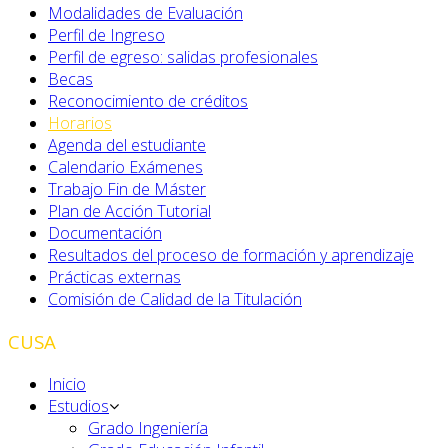
Modalidades de Evaluación
Perfil de Ingreso
Perfil de egreso: salidas profesionales
Becas
Reconocimiento de créditos
Horarios
Agenda del estudiante
Calendario Exámenes
Trabajo Fin de Máster
Plan de Acción Tutorial
Documentación
Resultados del proceso de formación y aprendizaje
Prácticas externas
Comisión de Calidad de la Titulación
CUSA
Inicio
Estudios
Grado Ingeniería