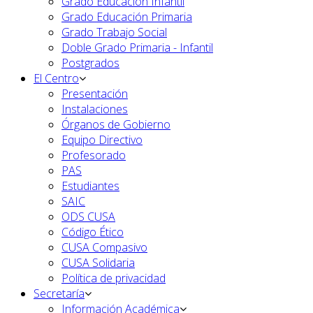
Grado Educación Infantil
Grado Educación Primaria
Grado Trabajo Social
Doble Grado Primaria - Infantil
Postgrados
El Centro
Presentación
Instalaciones
Órganos de Gobierno
Equipo Directivo
Profesorado
PAS
Estudiantes
SAIC
ODS CUSA
Código Ético
CUSA Compasivo
CUSA Solidaria
Política de privacidad
Secretaría
Información Académica