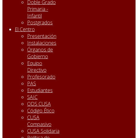
Doble Grado
Primaria -
Infantil
Postgrados
El Centro
Presentación
Instalaciones
Órganos de
Gobierno
Equipo
Directivo
Profesorado
PAS
Estudiantes
SAIC
ODS CUSA
Código Ético
CUSA
Compasivo
CUSA Solidaria
Política de