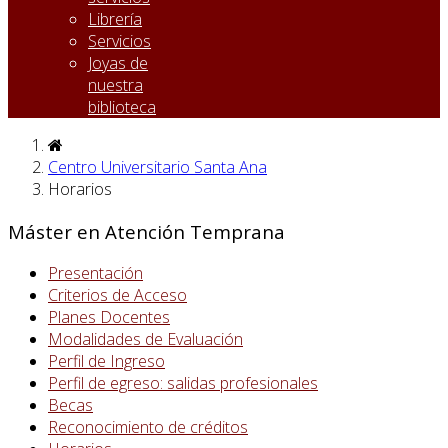
Librería
Servicios
Joyas de
nuestra
biblioteca
Centro Universitario Santa Ana
Horarios
Máster en Atención Temprana
Presentación
Criterios de Acceso
Planes Docentes
Modalidades de Evaluación
Perfil de Ingreso
Perfil de egreso: salidas profesionales
Becas
Reconocimiento de créditos